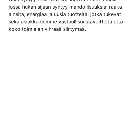
jossa hukan sijaan syntyy mahdollisuuksia: raaka-
aineita, energiaa ja uusia tuotteita, jotka tukevat
sekä asiakkaidemme vastuullisuustavoitteita että
koko toimialan vihreää siirtymää.