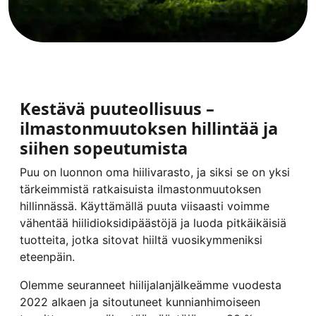
Kestävä puuteollisuus –
ilmastonmuutoksen hillintää ja
siihen sopeutumista
Puu on luonnon oma hiilivarasto, ja siksi se on yksi
tärkeimmistä ratkaisuista ilmastonmuutoksen
hillinnässä. Käyttämällä puuta viisaasti voimme
vähentää hiilidioksidipäästöjä ja luoda pitkäikäisiä
tuotteita, jotka sitovat hiiltä vuosikymmeniksi
eteenpäin.
Olemme seuranneet hiilijalanjälkeämme vuodesta
2022 alkaen ja sitoutuneet kunnianhimoiseen