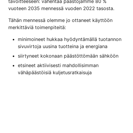
tavoitteeseen: vähentää päästöjämme 80 %
vuoteen 2035 mennessä vuoden 2022 tasosta.
Tähän mennessä olemme jo ottaneet käyttöön
merkittäviä toimenpiteitä:
minimoineet hukkaa hyödyntämällä tuotannon
sivuvirtoja uusina tuotteina ja energiana
siirtyneet kokonaan päästöttömään sähköön
etsineet aktiivisesti mahdollisimman
vähäpäästöisiä kuljetusratkaisuja