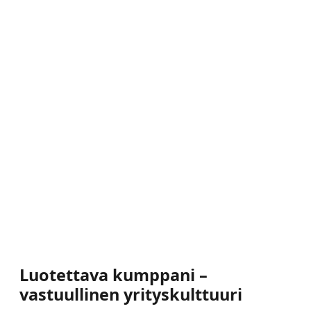
Luotettava kumppani –
vastuullinen yrityskulttuuri