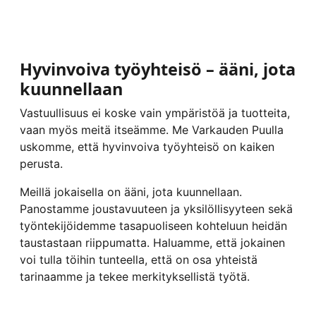
Hyvinvoiva työyhteisö – ääni, jota
kuunnellaan
Vastuullisuus ei koske vain ympäristöä ja tuotteita,
vaan myös meitä itseämme. Me Varkauden Puulla
uskomme, että hyvinvoiva työyhteisö on kaiken
perusta.
Meillä jokaisella on ääni, jota kuunnellaan.
Panostamme joustavuuteen ja yksilöllisyyteen sekä
työntekijöidemme tasapuoliseen kohteluun heidän
taustastaan riippumatta. Haluamme, että jokainen
voi tulla töihin tunteella, että on osa yhteistä
tarinaamme ja tekee merkityksellistä työtä.