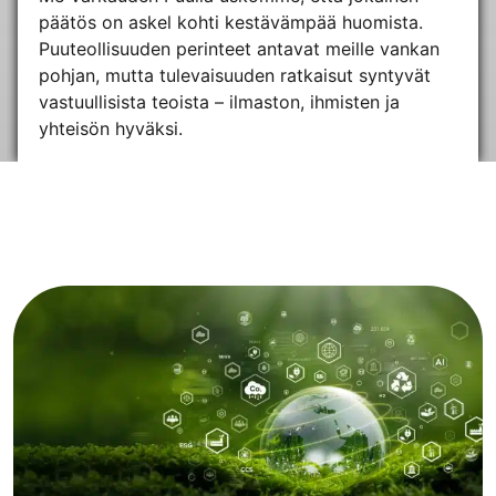
päätös on askel kohti kestävämpää huomista.
Puuteollisuuden perinteet antavat meille vankan
pohjan, mutta tulevaisuuden ratkaisut syntyvät
vastuullisista teoista – ilmaston, ihmisten ja
yhteisön hyväksi.