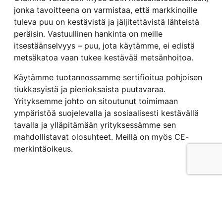
jonka tavoitteena on varmistaa, että markkinoille
tuleva puu on kestävistä ja jäljitettävistä lähteistä
peräisin. Vastuullinen hankinta on meille
itsestäänselvyys – puu, jota käytämme, ei edistä
metsäkatoa vaan tukee kestävää metsänhoitoa.
Käytämme tuotannossamme sertifioitua pohjoisen
tiukkasyistä ja pienioksaista puutavaraa.
Yrityksemme johto on sitoutunut toimimaan
ympäristöä suojelevalla ja sosiaalisesti kestävällä
tavalla ja ylläpitämään yrityksessämme sen
mahdollistavat olosuhteet. Meillä on myös CE-
merkintäoikeus.
Sertifikaatit