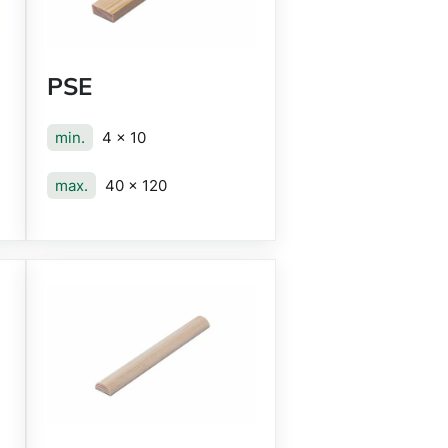
PSE
min.
4 x 10
max.
40 x 120