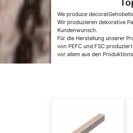
To
We produce decoratGehobelte
Wir produzieren dekorative P
Kundenwunsch.
Für die Herstellung unserer P
von PEFC und FSC produziert
vor allem aus den Produktions