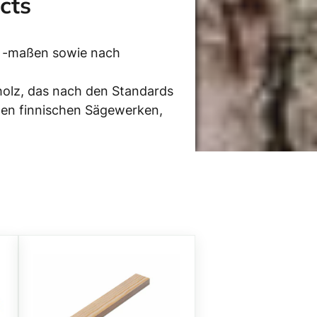
cts
nd -maßen sowie nach
nholz, das nach den Standards
gen finnischen Sägewerken,