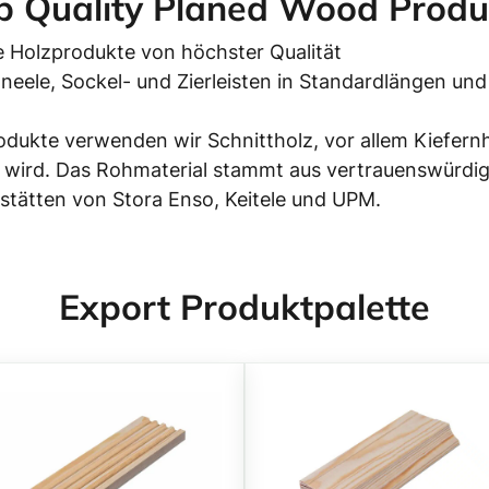
p Quality Planed Wood Produ
 Holzprodukte von höchster Qualität
aneele, Sockel- und Zierleisten in Standardlängen u
rodukte verwenden wir Schnittholz, vor allem Kiefer
 wird. Das Rohmaterial stammt aus vertrauenswürdi
stätten von Stora Enso, Keitele und UPM.
Export Produktpalette