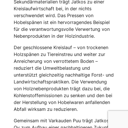
Sekundärmaterialien trägt Jatkos zu einer
Kreislaufwirtschaft bei, in der nichts
verschwendet wird. Das Pressen von
Hobelspänen ist ein hervorragendes Beispiel
für die verantwortungsvolle Verwertung von
Nebenprodukten in der Holzindustrie.
Der geschlossene Kreislauf – von trockenen
Holzspänen zu Tiereinstreu und weiter zur
Anreicherung von verrottetem Boden –
reduziert die Umweltbelastung und
unterstützt gleichzeitig nachhaltige Forst- und
Landwirtschaftspraktiken. Die Verwendung
von Holznebenprodukten trägt dazu bei, die
Kohlenstoffemissionen zu senken und den bei
der Herstellung von Hobelwaren anfallenden
Abfall wirksam zu reduzieren.
Gemeinsam mit Varkauden Puu trägt Jatkos
Oy zum Aufbau einer nachhaltigeren Zukunft